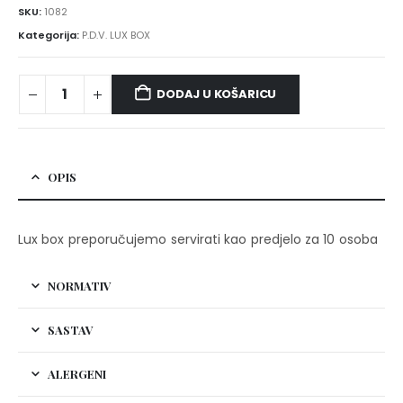
SKU:
1082
Kategorija:
P.D.V. LUX BOX
DODAJ U KOŠARICU
OPIS
Lux box preporučujemo servirati kao predjelo za 10 osoba
NORMATIV
SASTAV
ALERGENI