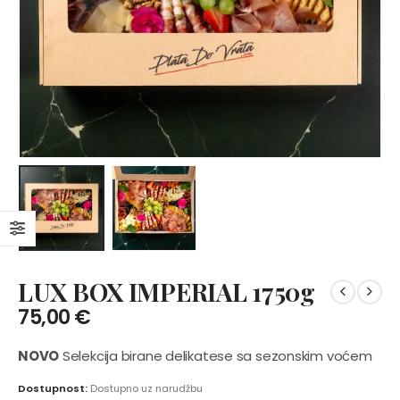
LUX BOX IMPERIAL 1750g
75,00
€
NOVO
Selekcija birane delikatese sa sezonskim voćem
Dostupnost:
Dostupno uz narudžbu