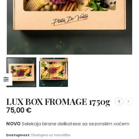
LUX BOX FROMAGE 1750g
75,00
€
NOVO
Selekcija birane delikatese sa sezonskim voćem
Dostupnost:
Dostupno uz narudžbu