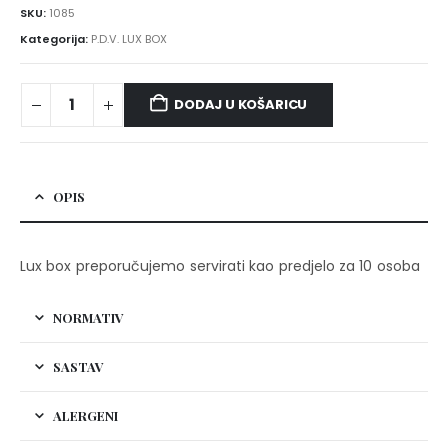
SKU:
1085
Kategorija:
P.D.V. LUX BOX
DODAJ U KOŠARICU
OPIS
Lux box preporučujemo servirati kao predjelo za 10 osoba
NORMATIV
SASTAV
ALERGENI