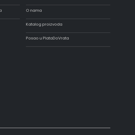
a
O nama
Katalog proizvoda
Posao u PlataDoVrata