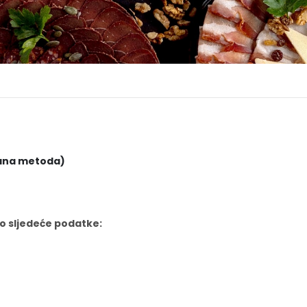
rana metoda)
o sljedeće podatke: