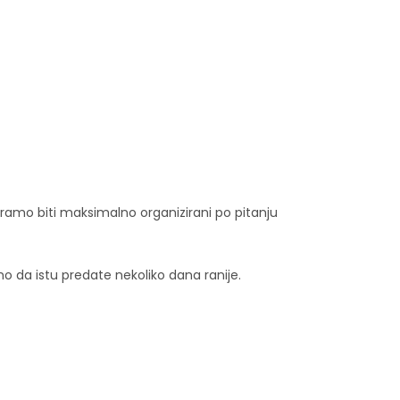
moramo biti maksimalno organizirani po pitanju
o da istu predate nekoliko dana ranije.