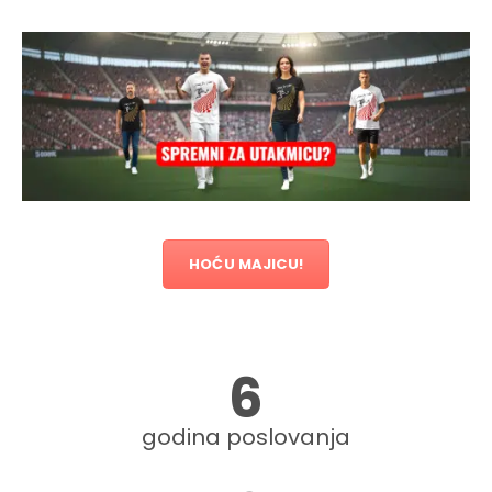
HOĆU MAJICU!
6
godina poslovanja