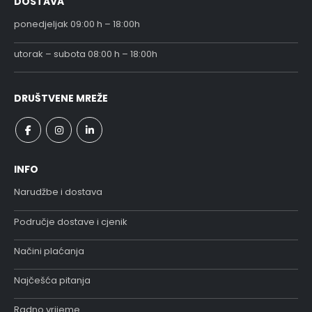
DOSTAVA
ponedjeljak 09:00 h – 18:00h
utorak – subota 08:00 h – 18:00h
DRUŠTVENE MREŽE
INFO
Narudžbe i dostava
Područje dostave i cjenik
Načini plaćanja
Najčešća pitanja
Radno vrijeme