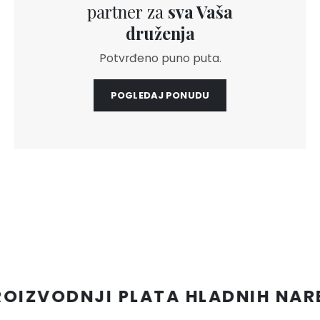
partner za
sva Vaša
druženja
Potvrđeno puno puta.
POGLEDAJ PONUDU
NJI PLATA HLADNIH NAREZAKA P