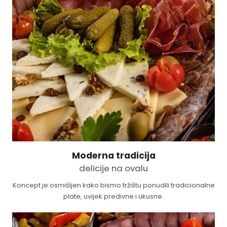
Moderna tradicija
delicije na ovalu
Koncept je osmišljen kako bismo tržištu ponudili tradicionalne
plate, uvijek predivne i ukusne.