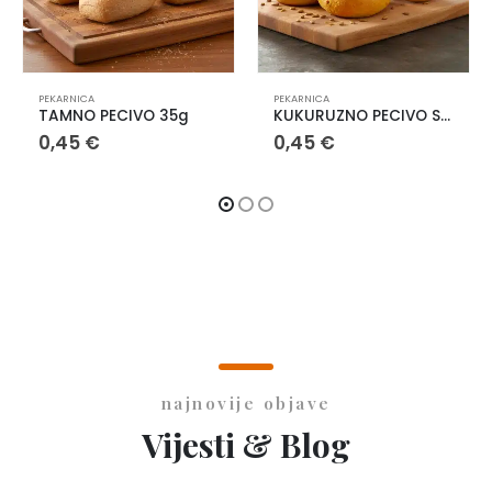
PEKARNICA
PEKARNICA
TAMNO PECIVO 35g
KUKURUZNO PECIVO SA SJEMENKAMA 44g
0,45
€
0,45
€
najnovije objave
Vijesti & Blog