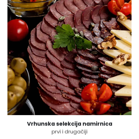
Vrhunska selekcija namirnica
prvi i drugačiji