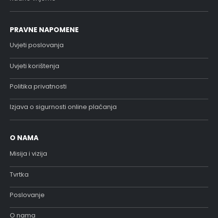
PRAVNE NAPOMENE
Uvjeti poslovanja
Uvjeti korištenja
Politika privatnosti
Izjava o sigurnosti online plaćanja
O NAMA
Misija i vizija
Tvrtka
Poslovanje
O nama