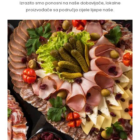
Izrazito smo ponosni na naše dobavljače, lokalne
proizvođače sa područja cijele lijepe naše.