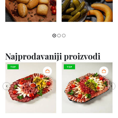
Najprodavaniji proizvodi
TOP
TOP