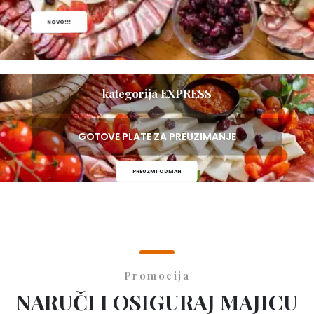
NOVO!!!
kategorija EXPRESS
GOTOVE PLATE ZA PREUZIMANJE
PREUZMI ODMAH
Promocija
NARUČI I OSIGURAJ MAJICU