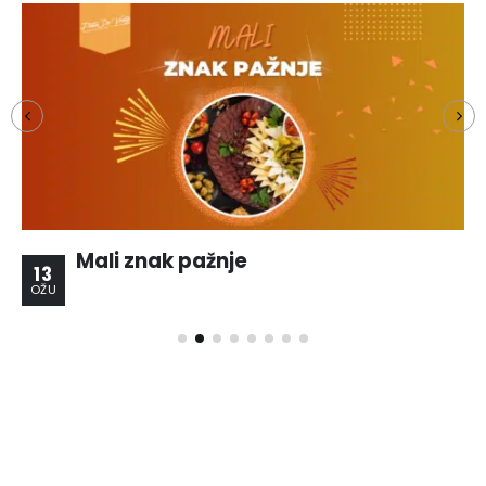
Mali znak pažnje
13
OŽU