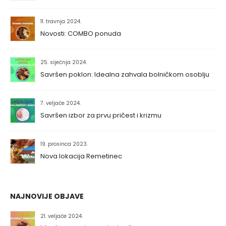
11. travnja 2024.
Novosti: COMBO ponuda
25. siječnja 2024.
Savršen poklon: Idealna zahvala bolničkom osoblju
7. veljače 2024.
Savršen izbor za prvu pričest i krizmu
19. prosinca 2023.
Nova lokacija Remetinec
NAJNOVIJE OBJAVE
21. veljače 2024.