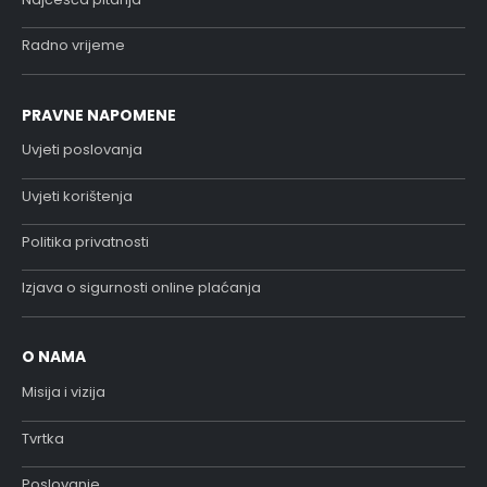
Radno vrijeme
PRAVNE NAPOMENE
Uvjeti poslovanja
Uvjeti korištenja
Politika privatnosti
Izjava o sigurnosti online plaćanja
O NAMA
Misija i vizija
Tvrtka
Poslovanje