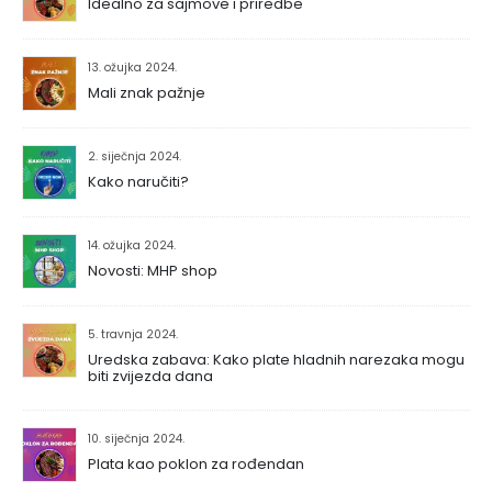
Idealno za sajmove i priredbe
13. ožujka 2024.
Mali znak pažnje
2. siječnja 2024.
Kako naručiti?
14. ožujka 2024.
Novosti: MHP shop
5. travnja 2024.
Uredska zabava: Kako plate hladnih narezaka mogu
biti zvijezda dana
10. siječnja 2024.
Plata kao poklon za rođendan