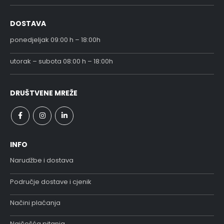
DOSTAVA
ponedjeljak 09:00 h – 18:00h
utorak – subota 08:00 h – 18:00h
DRUŠTVENE MREŽE
INFO
Narudžbe i dostava
Područje dostave i cjenik
Načini plaćanja
Najčešća pitanja