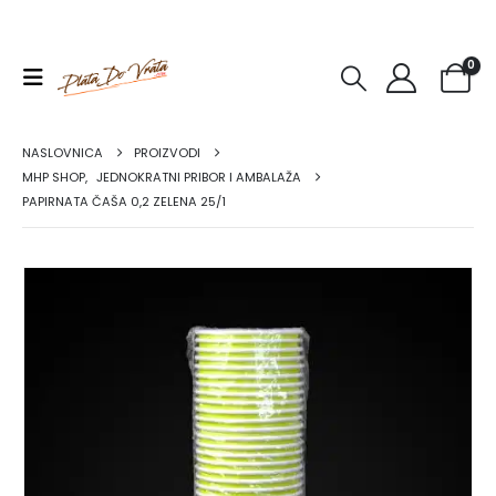
0
NASLOVNICA
PROIZVODI
MHP SHOP
,
JEDNOKRATNI PRIBOR I AMBALAŽA
PAPIRNATA ČAŠA 0,2 ZELENA 25/1