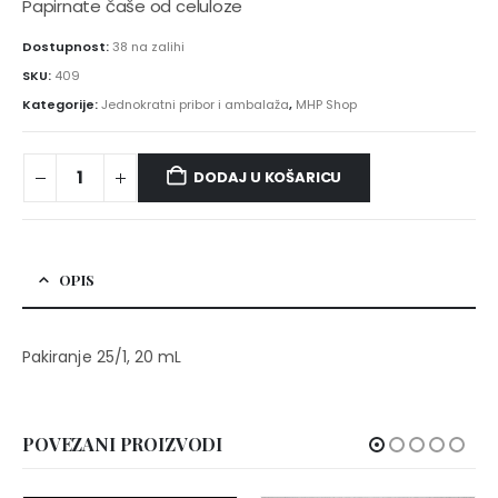
Papirnate čaše od celuloze
Dostupnost:
38 na zalihi
SKU:
409
Kategorije:
Jednokratni pribor i ambalaža
,
MHP Shop
DODAJ U KOŠARICU
OPIS
Pakiranje 25/1, 20 mL
POVEZANI PROIZVODI