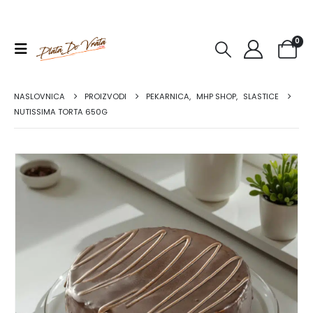
0
NASLOVNICA
PROIZVODI
PEKARNICA
,
MHP SHOP
,
SLASTICE
NUTISSIMA TORTA 650G