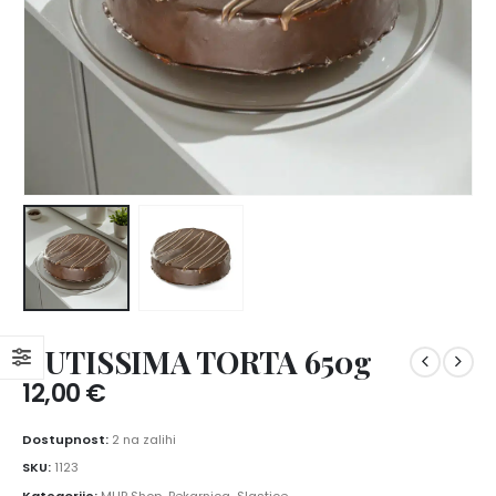
NUTISSIMA TORTA 650g
12,00
€
Dostupnost:
2 na zalihi
SKU:
1123