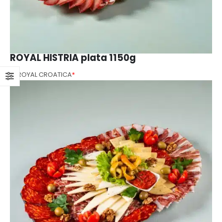
ROYAL HISTRIA plata 1150g
1X ROYAL CROATICA
*