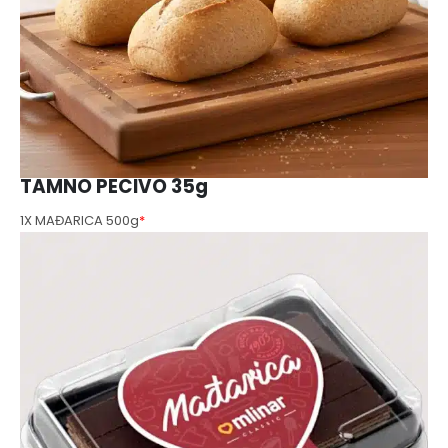
TAMNO PECIVO 35g
1X MAĐARICA 500g
*