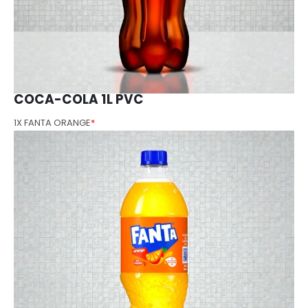
COCA-COLA 1L PVC
1X FANTA ORANGE
*