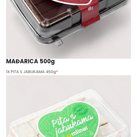
MAĐARICA 500g
1X PITA S JABUKAMA 450g
*