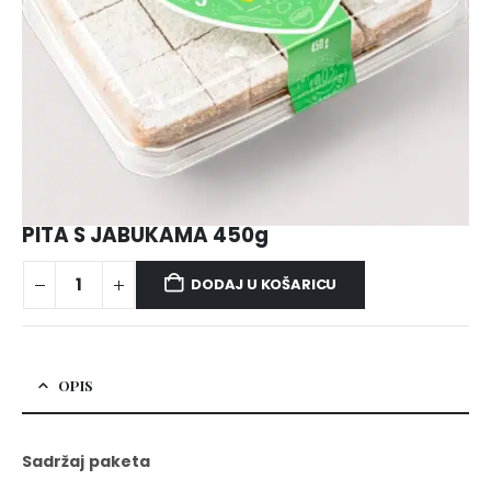
PITA S JABUKAMA 450g
DODAJ U KOŠARICU
OPIS
Sadržaj paketa